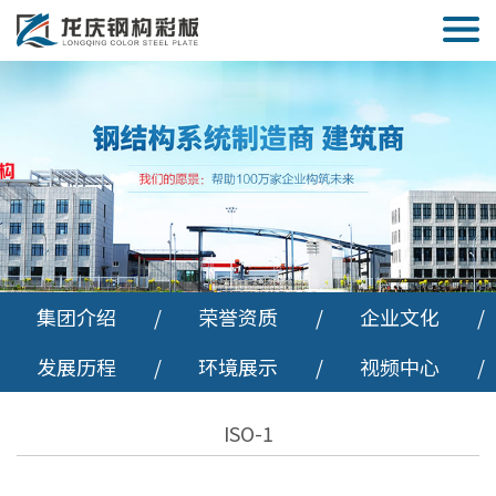
集团介绍
/
荣誉资质
/
企业文化
/
发展历程
/
环境展示
/
视频中心
/
ISO-1