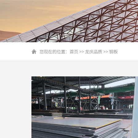
您现在的位置：
首页
>>
龙庆品质
>>
钢板