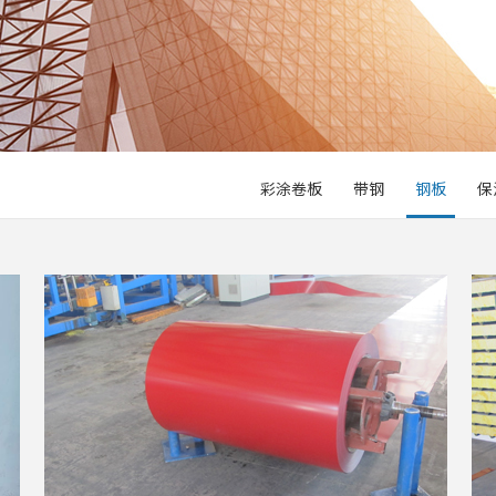
彩涂卷板
带钢
钢板
保