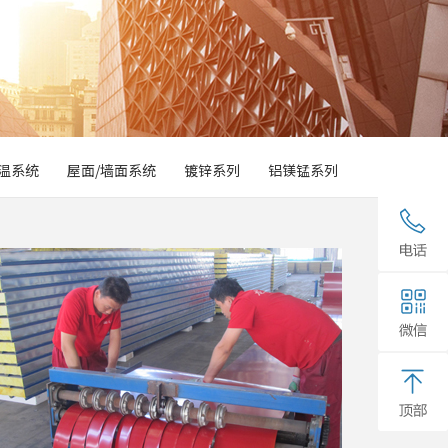
温系统
屋面/墙面系统
镀锌系列
铝镁锰系列