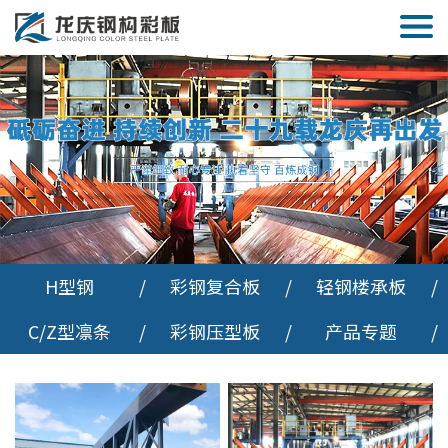
H型钢
/
彩钢复合板
/
轻钢楼承板
/
C/Z型凛条
/
彩钢压型板
/
产品专题
/