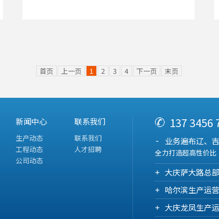
首页
上一页
1
2
3
4
下一页
末页
137 3456
新闻中心
联系我们
生产动态
联系我们
业务遍布辽、
工程动态
人才招聘
全力打造超高性价比
公司动态
大庆萨大路总
哈尔滨生产运
大庆龙凤生产