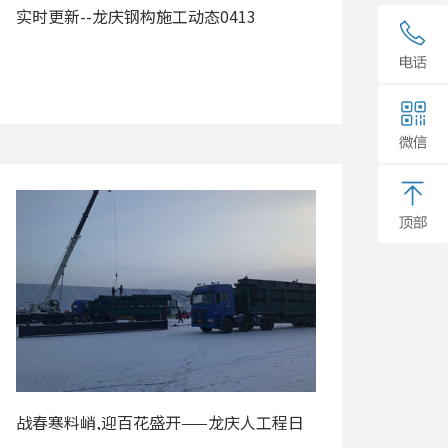
实时更新--龙庆钢构施工动态0413
战春寒料峭,迎百花盛开——龙庆人工程日
志2020年4月8