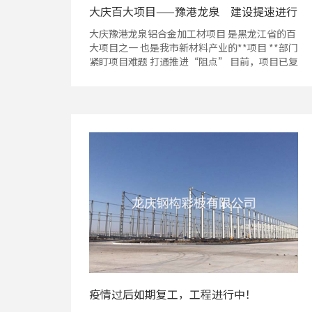
大庆百大项目——豫港龙泉 建设提速进行
中~
大庆豫港龙泉铝合金加工材项目 是黑龙江省的百
大项目之一 也是我市新材料产业的**项目 **部门
紧盯项目难题 打通推进“阻点” 目前，项目已复
工
疫情过后如期复工，工程进行中！