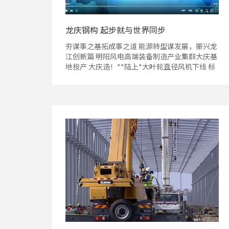
龙庆钢构 起步就与世界同步
夯谋事之基拓成事之道 能源转型谋发展，振兴龙
江创新篇 明阳风电高端装备制造产业集群大庆基
地投产 大庆造！**陆上*大叶轮直径风机下线 标