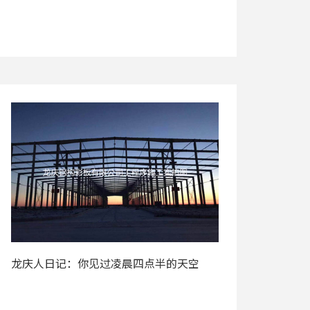
龙庆人日记：你见过凌晨四点半的天空
吗？