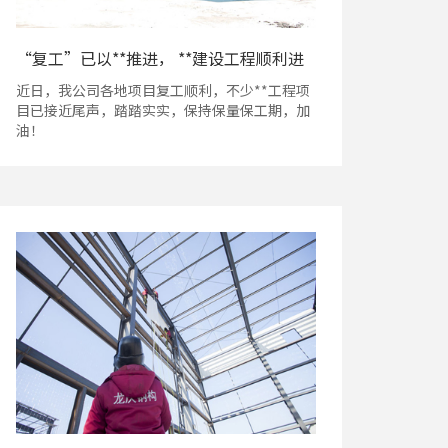
“复工”已以**推进， **建设工程顺利进
行中！
近日，我公司各地项目复工顺利，不少**工程项
目已接近尾声，踏踏实实，保持保量保工期，加
油！