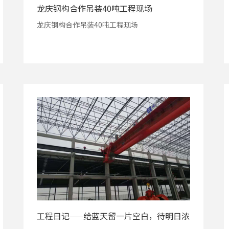
龙庆钢构合作吊装40吨工程现场
龙庆钢构合作吊装40吨工程现场
工程日记——给蓝天留一片空白，待明日浓
墨重彩。