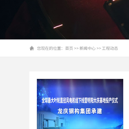
您现在的位置：
首页
>>
新闻中心
>>
工程动态