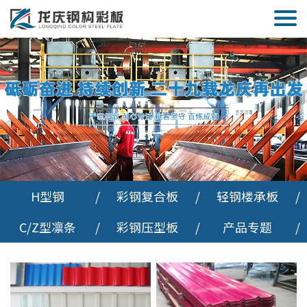
H型钢
/
彩钢复合板
/
轻钢楼承板
/
C/Z型凛条
/
彩钢压型板
/
产品专题
/