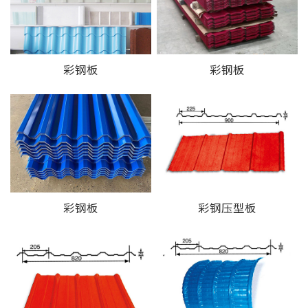
彩钢板
彩钢板
彩钢板
彩钢压型板