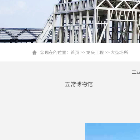
您现在的位置：
首页
>>
龙庆工程
>>
大型场所
工
五常博物馆