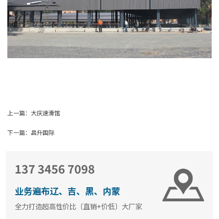
上一篇：
大庆速滑馆
下一篇：
昌升国际
137 3456 7098
业务遍布辽、吉、黑、内蒙
全力打造超高性价比〔直销+价低〕大厂家