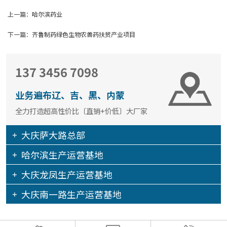
上一篇：
哈尔滨药业
下一篇：
齐鲁制药绿色生物农兽药扶贫产业项目
137 3456 7098
业务遍布辽、吉、黑、内蒙
全力打造超高性价比〔直销+价低〕大厂家
大庆萨大路总部
哈尔滨生产运营基地
大庆龙凤生产运营基地
大庆南一路生产运营基地