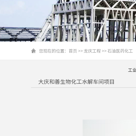
您现在的位置：
首页
>>
龙庆工程
>>
石油医药化工
工
大庆和善生物化工水解车间项目